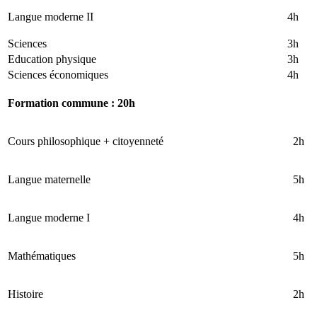
Langue moderne II
4h
Sciences
3h
Education physique
3h
Sciences économiques
4h
Formation commune : 20h
Cours philosophique + citoyenneté
2h
Langue maternelle
5h
Langue moderne I
4h
Mathématiques
5h
Histoire
2h