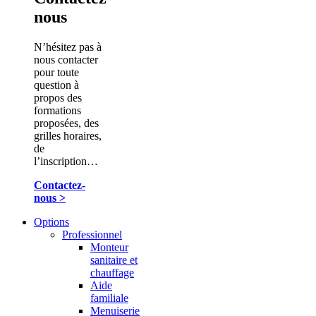
nous
N’hésitez pas à
nous contacter
pour toute
question à
propos des
formations
proposées, des
grilles horaires,
de
l’inscription…
Contactez-
nous >
Options
Professionnel
Monteur
sanitaire et
chauffage
Aide
familiale
Menuiserie