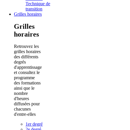
Technique de
transition
Grilles horaires
Grilles
horaires
Retrouvez les
grilles horaires
des différents
degrés
d'apprentissage
et consultez le
programme
des formations
ainsi que le
nombre
d'heures
diffusées pour
chacunes
d'entre-elles
1er degré
2e degré