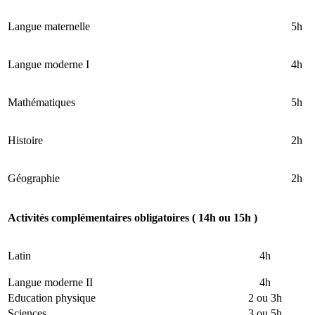
Langue maternelle
5h
Langue moderne I
4h
Mathématiques
5h
Histoire
2h
Géographie
2h
Activités complémentaires obligatoires ( 14h ou 15h )
Latin
4h
Langue moderne II
4h
Education physique
2 ou 3h
Sciences
3 ou 5h