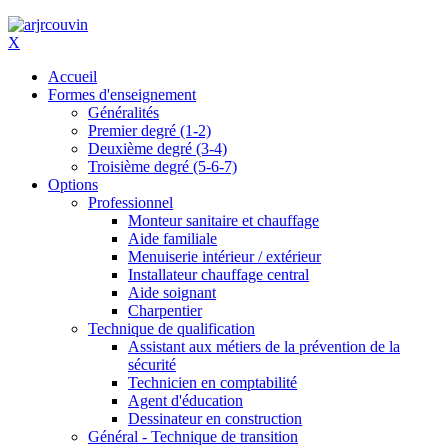
X
Accueil
Formes d'enseignement
Généralités
Premier degré (1-2)
Deuxième degré (3-4)
Troisième degré (5-6-7)
Options
Professionnel
Monteur sanitaire et chauffage
Aide familiale
Menuiserie intérieur / extérieur
Installateur chauffage central
Aide soignant
Charpentier
Technique de qualification
Assistant aux métiers de la prévention de la
sécurité
Technicien en comptabilité
Agent d'éducation
Dessinateur en construction
Général - Technique de transition