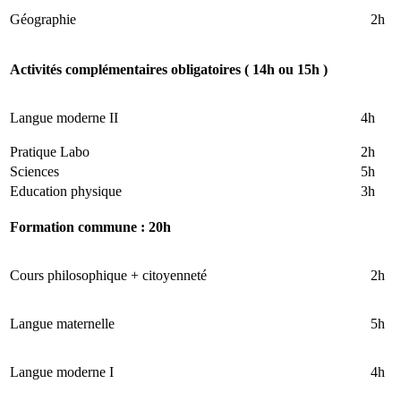
Géographie
2h
Activités complémentaires obligatoires ( 14h ou 15h )
Langue moderne II
4h
Pratique Labo
2h
Sciences
5h
Education physique
3h
Formation commune : 20h
Cours philosophique + citoyenneté
2h
Langue maternelle
5h
Langue moderne I
4h