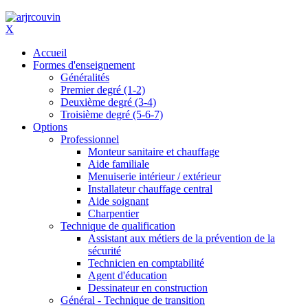
X
Accueil
Formes d'enseignement
Généralités
Premier degré (1-2)
Deuxième degré (3-4)
Troisième degré (5-6-7)
Options
Professionnel
Monteur sanitaire et chauffage
Aide familiale
Menuiserie intérieur / extérieur
Installateur chauffage central
Aide soignant
Charpentier
Technique de qualification
Assistant aux métiers de la prévention de la
sécurité
Technicien en comptabilité
Agent d'éducation
Dessinateur en construction
Général - Technique de transition