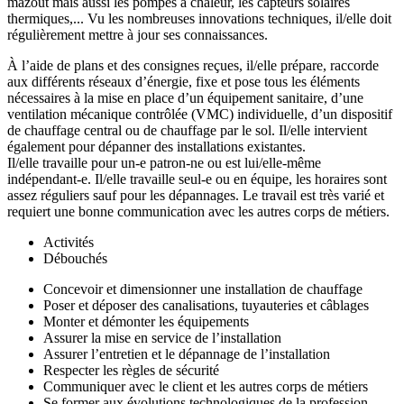
mazout mais aussi les pompes à chaleur, les capteurs solaires
thermiques,... Vu les nombreuses innovations techniques, il/elle doit
régulièrement mettre à jour ses connaissances.
À l’aide de plans et des consignes reçues, il/elle prépare, raccorde
aux différents réseaux d’énergie, fixe et pose tous les éléments
nécessaires à la mise en place d’un équipement sanitaire, d’une
ventilation mécanique contrôlée (VMC) individuelle, d’un dispositif
de chauffage central ou de chauffage par le sol. Il/elle intervient
également pour dépanner des installations existantes.
Il/elle travaille pour un-e patron-ne ou est lui/elle-même
indépendant-e. Il/elle travaille seul-e ou en équipe, les horaires sont
assez réguliers sauf pour les dépannages. Le travail est très varié et
requiert une bonne communication avec les autres corps de métiers.
Activités
Débouchés
Concevoir et dimensionner une installation de chauffage
Poser et déposer des canalisations, tuyauteries et câblages
Monter et démonter les équipements
Assurer la mise en service de l’installation
Assurer l’entretien et le dépannage de l’installation
Respecter les règles de sécurité
Communiquer avec le client et les autres corps de métiers
Se former aux évolutions technologiques de la profession