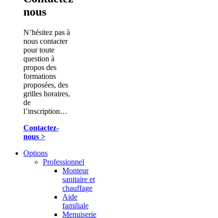
nous
N’hésitez pas à
nous contacter
pour toute
question à
propos des
formations
proposées, des
grilles horaires,
de
l’inscription…
Contactez-
nous >
Options
Professionnel
Monteur
sanitaire et
chauffage
Aide
familiale
Menuiserie