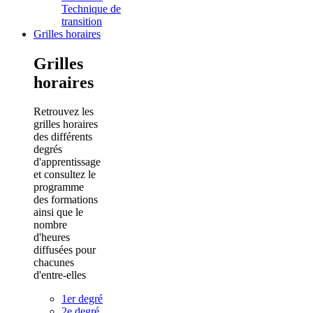
Technique de
transition
Grilles horaires
Grilles
horaires
Retrouvez les
grilles horaires
des différents
degrés
d'apprentissage
et consultez le
programme
des formations
ainsi que le
nombre
d'heures
diffusées pour
chacunes
d'entre-elles
1er degré
2e degré