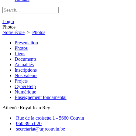
|
Login
Photos
Notre école
>
Photos
Présentation
Photos
Liens
Documents
Actualités
Inscriptions
Nos valeurs
Projets
CyberHelp
Numérique
Enseignement fondamental
Athénée Royal Jean Rey
Rue de la croisette,1 - 5660 Couvin
060 39 51 20
secretariat@arjrcouvin.be