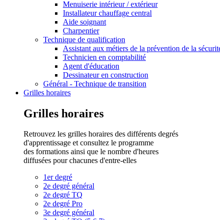
Menuiserie intérieur / extérieur
Installateur chauffage central
Aide soignant
Charpentier
Technique de qualification
Assistant aux métiers de la prévention de la sécurit
Technicien en comptabilité
Agent d'éducation
Dessinateur en construction
Général - Technique de transition
Grilles horaires
Grilles horaires
Retrouvez les grilles horaires des différents degrés
d'apprentissage et consultez le programme
des formations ainsi que le nombre d'heures
diffusées pour chacunes d'entre-elles
1er degré
2e degré général
2e degré TQ
2e degré Pro
3e degré général