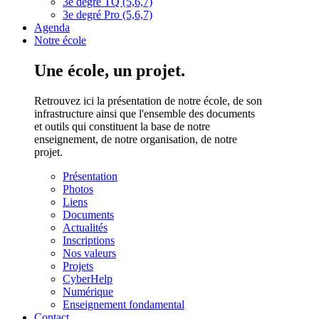
3e degré TQ (5,6,7)
3e degré Pro (5,6,7)
Agenda
Notre école
Une école, un projet.
Retrouvez ici la présentation de notre école, de son
infrastructure ainsi que l'ensemble des documents
et outils qui constituent la base de notre
enseignement, de notre organisation, de notre
projet.
Présentation
Photos
Liens
Documents
Actualités
Inscriptions
Nos valeurs
Projets
CyberHelp
Numérique
Enseignement fondamental
Contact