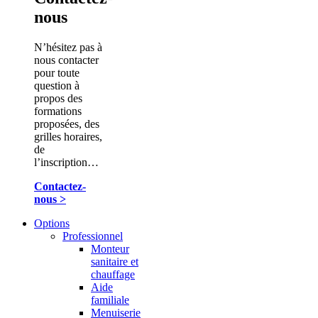
nous
N’hésitez pas à
nous contacter
pour toute
question à
propos des
formations
proposées, des
grilles horaires,
de
l’inscription…
Contactez-
nous >
Options
Professionnel
Monteur
sanitaire et
chauffage
Aide
familiale
Menuiserie