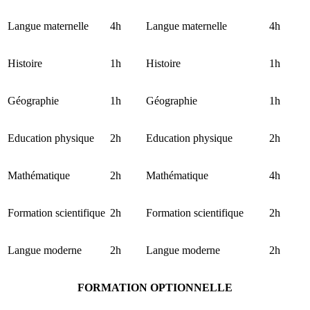
Langue maternelle
4h
Langue maternelle
4h
Histoire
1h
Histoire
1h
Géographie
1h
Géographie
1h
Education physique
2h
Education physique
2h
Mathématique
2h
Mathématique
4h
Formation scientifique
2h
Formation scientifique
2h
Langue moderne
2h
Langue moderne
2h
FORMATION OPTIONNELLE