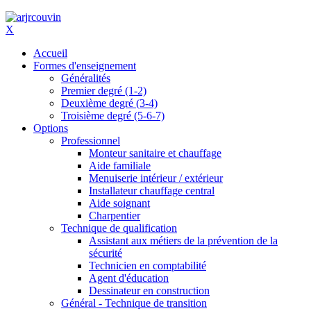
X
Accueil
Formes d'enseignement
Généralités
Premier degré (1-2)
Deuxième degré (3-4)
Troisième degré (5-6-7)
Options
Professionnel
Monteur sanitaire et chauffage
Aide familiale
Menuiserie intérieur / extérieur
Installateur chauffage central
Aide soignant
Charpentier
Technique de qualification
Assistant aux métiers de la prévention de la
sécurité
Technicien en comptabilité
Agent d'éducation
Dessinateur en construction
Général - Technique de transition