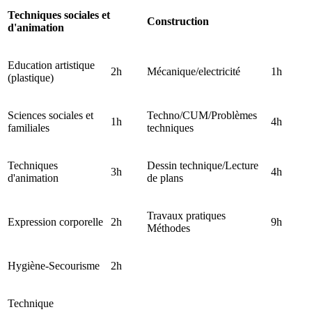
Techniques sociales et
Construction
d'animation
Education artistique
2h
Mécanique/electricité
1h
(plastique)
Sciences sociales et
Techno/CUM/Problèmes
1h
4h
familiales
techniques
Techniques
Dessin technique/Lecture
3h
4h
d'animation
de plans
Travaux pratiques
Expression corporelle
2h
9h
Méthodes
Hygiène-Secourisme
2h
Technique