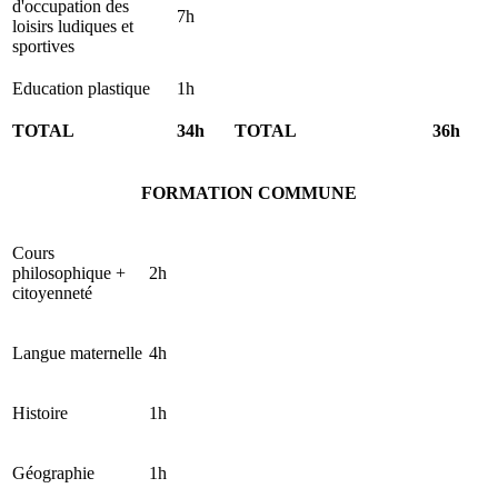
d'occupation des
7h
loisirs ludiques et
sportives
Education plastique
1h
TOTAL
34h
TOTAL
36h
FORMATION COMMUNE
Cours
philosophique +
2h
citoyenneté
Langue maternelle
4h
Histoire
1h
Géographie
1h