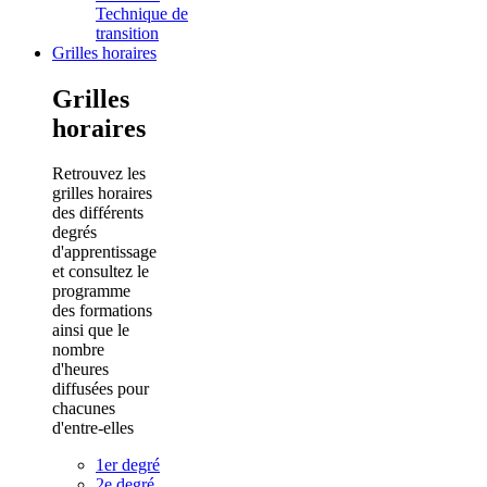
Technique de
transition
Grilles horaires
Grilles
horaires
Retrouvez les
grilles horaires
des différents
degrés
d'apprentissage
et consultez le
programme
des formations
ainsi que le
nombre
d'heures
diffusées pour
chacunes
d'entre-elles
1er degré
2e degré