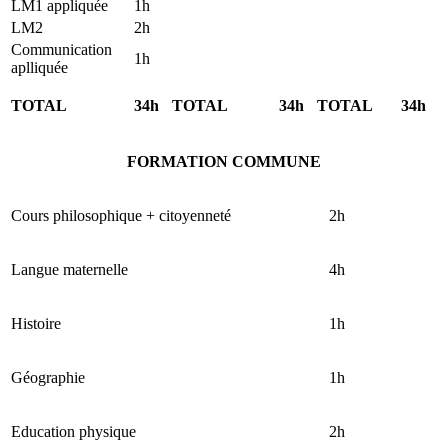
LM1 appliquée
1h
LM2
2h
Communication
1h
aplliquée
TOTAL
34h
TOTAL
34h
TOTAL
34h
FORMATION COMMUNE
Cours philosophique + citoyenneté
2h
Langue maternelle
4h
Histoire
1h
Géographie
1h
Education physique
2h