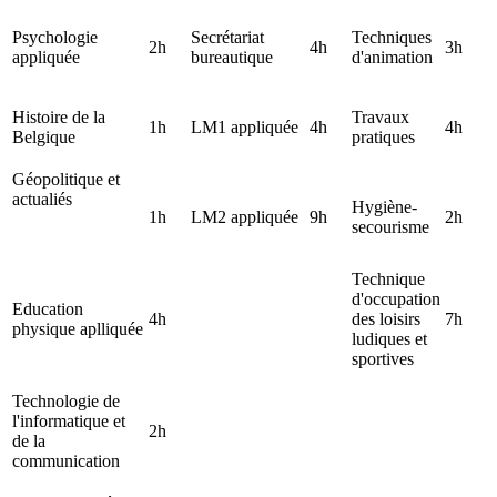
Psychologie
Secrétariat
Techniques
2h
4h
3h
appliquée
bureautique
d'animation
Histoire de la
Travaux
1h
LM1 appliquée
4h
4h
Belgique
pratiques
Géopolitique et
actualiés
Hygiène-
1h
LM2 appliquée
9h
2h
secourisme
Technique
d'occupation
Education
4h
des loisirs
7h
physique aplliquée
ludiques et
sportives
Technologie de
l'informatique et
2h
de la
communication