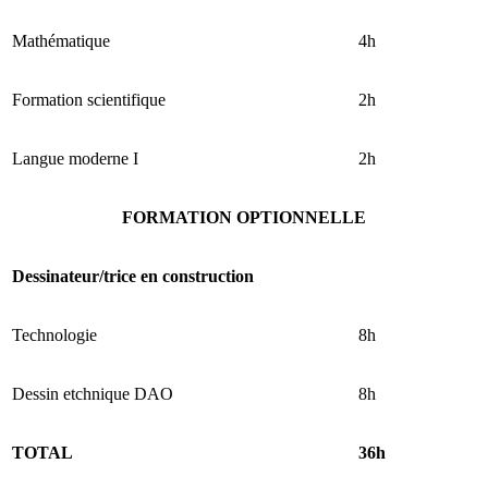
Mathématique
4h
Formation scientifique
2h
Langue moderne I
2h
FORMATION OPTIONNELLE
Dessinateur/trice en construction
Technologie
8h
Dessin etchnique DAO
8h
TOTAL
36h